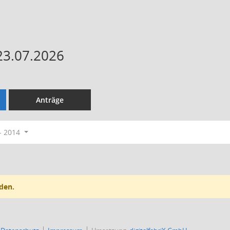
23.07.2026
Anträge
- 2014
den.